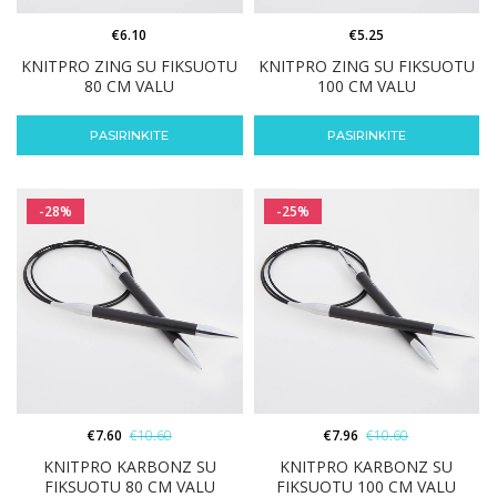
€
6.10
€
5.25
KNITPRO ZING SU FIKSUOTU
KNITPRO ZING SU FIKSUOTU
80 CM VALU
100 CM VALU
PASIRINKITE
PASIRINKITE
-28%
-25%
€
7.60
€
10.60
€
7.96
€
10.60
KNITPRO KARBONZ SU
KNITPRO KARBONZ SU
FIKSUOTU 80 CM VALU
FIKSUOTU 100 CM VALU