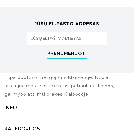
JŪSŲ EL.PAŠTO ADRESAS
PRENUMERUOTI
El.parduotuvė mezgėjoms Klaipėdoje. Nuolat
atnaujinamas asortimentas, patrauklios kainos,
galimybė atsiimti prekes Klaipėdoje.
INFO
KATEGORIJOS