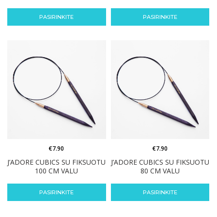
PASIRINKITE
PASIRINKITE
€
7.90
€
7.90
J’ADORE CUBICS SU FIKSUOTU
J’ADORE CUBICS SU FIKSUOTU
100 CM VALU
80 CM VALU
PASIRINKITE
PASIRINKITE