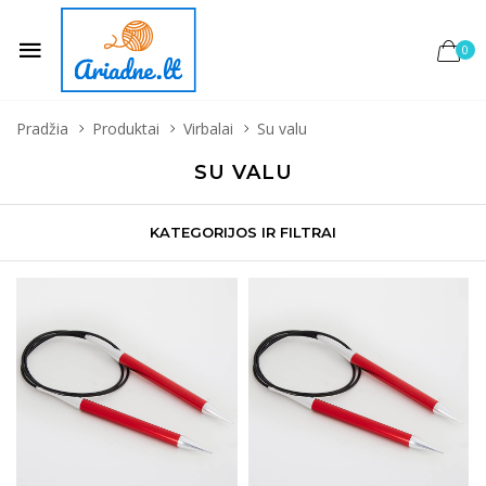
0
Pradžia
Produktai
Virbalai
Su valu
SU VALU
KATEGORIJOS IR FILTRAI