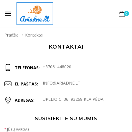
0
Pradžia
Kontaktai
KONTAKTAI
+37061448020
TELEFONAS:
INFO@ARIADNE.LT
EL.PAŠTAS:
UPELIO G. 36, 93268 KLAIPĖDA
ADRESAS:
SUSISIEKITE SU MUMIS
*
JŪSŲ VARDAS