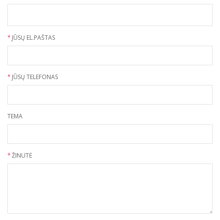
*
JŪSŲ EL.PAŠTAS
*
JŪSŲ TELEFONAS
TEMA
*
ŽINUTĖ