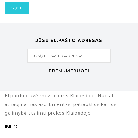
SIŲSTI
JŪSŲ EL.PAŠTO ADRESAS
PRENUMERUOTI
El.parduotuvė mezgėjoms Klaipėdoje. Nuolat
atnaujinamas asortimentas, patrauklios kainos,
galimybė atsiimti prekes Klaipėdoje.
INFO