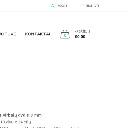
IEŠKOTI
PRISIJUNGTI
KREPŠELIS
UOTUVĖ
KONTAKTAI
0
€
0.00
virbalų dydis
: 9 mm
10 akių x 14 eilių