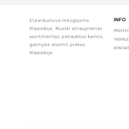
INFO
El.parduotuvė mezgėjoms
Klaipėdoje. Nuolat atnaujinamas
PRISTAT
asortimentas, patrauklios kainos,
TAISYKLĖ
galimybė atsiimti prekes
KONTAKT
Klaipėdoje.