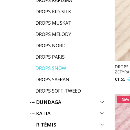
DROPS KARISMA
DROPS KID-SILK
DROPS MUSKAT
DROPS MELODY
DROPS NORD
DROPS PARIS
DROPS 
DROPS SNOW
ZEFYRA
€
1.55
€
DROPS SAFRAN
DROPS SOFT TWEED
-30%
--- DUNDAGA
--- KATIA
--- RITĖMIS