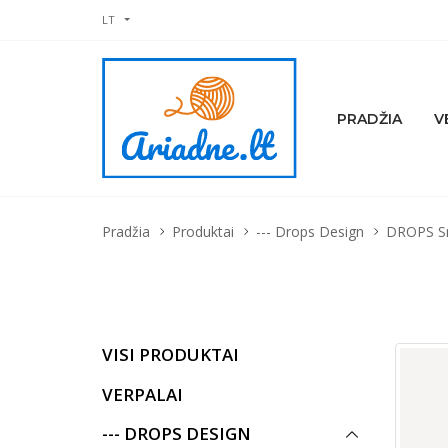
LT
PRADŽIA
V
Pradžia
Produktai
--- Drops Design
DROPS S
VISI PRODUKTAI
VERPALAI
--- DROPS DESIGN