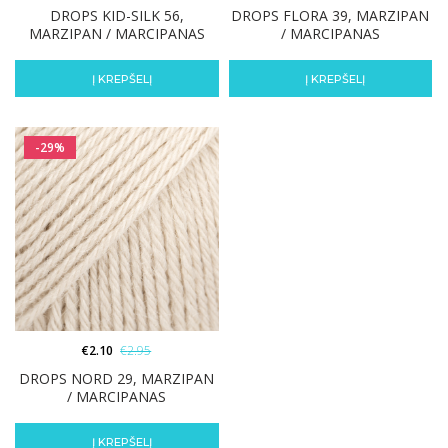
DROPS KID-SILK 56,
DROPS FLORA 39, MARZIPAN
MARZIPAN / MARCIPANAS
/ MARCIPANAS
Į KREPŠELĮ
Į KREPŠELĮ
-29%
€
2.10
€
2.95
DROPS NORD 29, MARZIPAN
/ MARCIPANAS
Į KREPŠELĮ