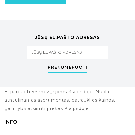
JŪSŲ EL.PAŠTO ADRESAS
PRENUMERUOTI
El.parduotuvė mezgėjoms Klaipėdoje. Nuolat
atnaujinamas asortimentas, patrauklios kainos,
galimybė atsiimti prekes Klaipėdoje.
INFO