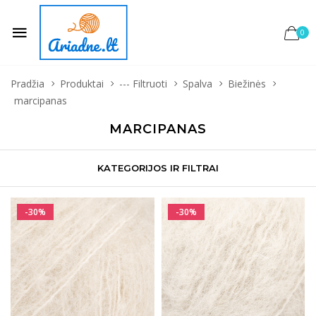
0
Pradžia
Produktai
--- Filtruoti
Spalva
Biežinės
marcipanas
MARCIPANAS
KATEGORIJOS IR FILTRAI
-30%
-30%