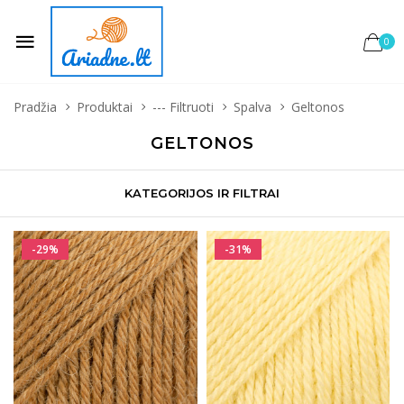
0
Pradžia
Produktai
--- Filtruoti
Spalva
Geltonos
GELTONOS
KATEGORIJOS IR FILTRAI
-29%
-31%