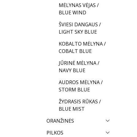
MĖLYNAS VĖJAS /
BLUE WIND
ŠVIESI DANGAUS /
LIGHT SKY BLUE
KOBALTO MĖLYNA /
COBALT BLUE
JŪRINĖ MĖLYNA /
NAVY BLUE
AUDROS MĖLYNA /
STORM BLUE
ŽYDRASIS RŪKAS /
BLUE MIST
ORANŽINĖS
PILKOS