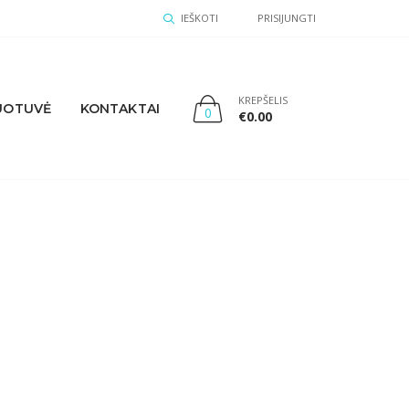
IEŠKOTI
PRISIJUNGTI
KREPŠELIS
UOTUVĖ
KONTAKTAI
0
€
0.00