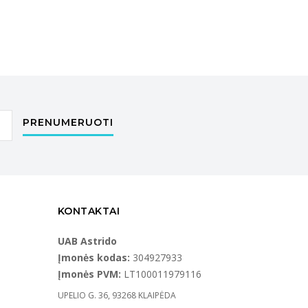
PRENUMERUOTI
KONTAKTAI
UAB Astrido
Įmonės kodas:
304927933
Įmonės PVM:
LT100011979116
UPELIO G. 36, 93268 KLAIPĖDA