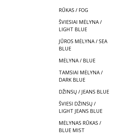
RŪKAS / FOG
ŠVIESIAI MĖLYNA /
LIGHT BLUE
JŪROS MĖLYNA / SEA
BLUE
MĖLYNA / BLUE
TAMSIAI MĖLYNA /
DARK BLUE
DŽINSŲ / JEANS BLUE
ŠVIESI DŽINSŲ /
LIGHT JEANS BLUE
MĖLYNAS RŪKAS /
BLUE MIST