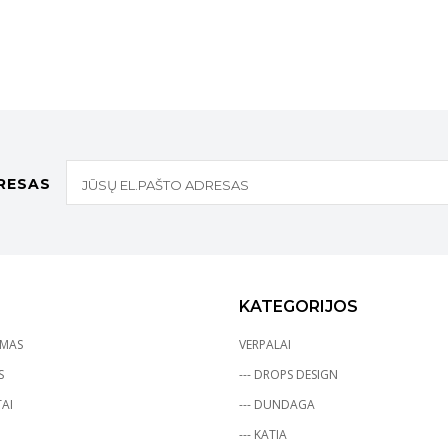
RESAS
KATEGORIJOS
YMAS
VERPALAI
S
--- DROPS DESIGN
AI
--- DUNDAGA
--- KATIA