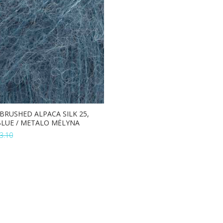
BRUSHED ALPACA SILK 25,
BLUE / METALO MĖLYNA
3.10
Į KREPŠELĮ