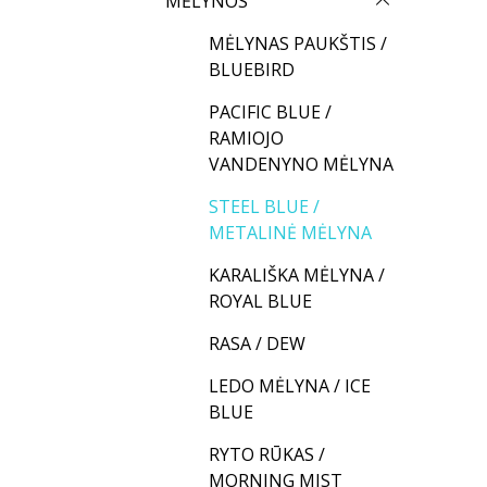
MĖLYNOS
MĖLYNAS PAUKŠTIS /
BLUEBIRD
PACIFIC BLUE /
RAMIOJO
VANDENYNO MĖLYNA
STEEL BLUE /
METALINĖ MĖLYNA
KARALIŠKA MĖLYNA /
ROYAL BLUE
RASA / DEW
LEDO MĖLYNA / ICE
BLUE
RYTO RŪKAS /
MORNING MIST