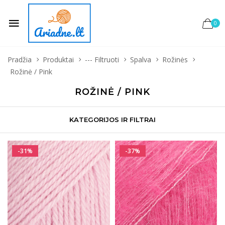
0
Pradžia
Produktai
--- Filtruoti
Spalva
Rožinės
Rožinė / Pink
ROŽINĖ / PINK
KATEGORIJOS IR FILTRAI
-31%
-37%