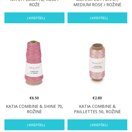
ROŽĖ
MEDIUM ROSE / ROŽINĖ
Į KREPŠELĮ
Į KREPŠELĮ
€
6.50
€
2.80
KATIA COMBINE & SHINE 70,
KATIA COMBINE &
ROŽINĖ
PAILLETTES 50, ROŽINĖ
Į KREPŠELĮ
Į KREPŠELĮ