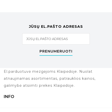
JŪSŲ EL.PAŠTO ADRESAS
PRENUMERUOTI
El.parduotuvė mezgėjoms Klaipėdoje. Nuolat
atnaujinamas asortimentas, patrauklios kainos,
galimybė atsiimti prekes Klaipėdoje.
INFO