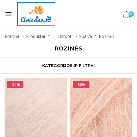
0
Pradžia
Produktai
--- Filtruoti
Spalva
Rožinės
ROŽINĖS
KATEGORIJOS IR FILTRAI
-30%
-30%