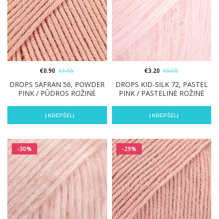
€
0.90
€
1.55
€
3.20
€
5.05
DROPS SAFRAN 56, POWDER
DROPS KID-SILK 72, PASTEL
PINK / PŪDROS ROŽINĖ
PINK / PASTELINĖ ROŽINĖ
Į KREPŠELĮ
Į KREPŠELĮ
-30%
-29%