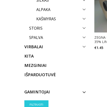
ŠILKAS
ALPAKA
KAŠMYRAS
STORIS
SPALVA
ZEGNA 
35% LIN
VIRBALAI
€
1.45
KITA
MEZGINIAI
IŠPARDUOTUVĖ
GAMINTOJAI
FILTRUOTI