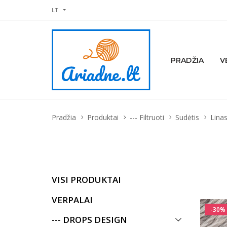
LT
PRADŽIA
V
Pradžia
Produktai
--- Filtruoti
Sudėtis
Lina
VISI PRODUKTAI
VERPALAI
-30%
--- DROPS DESIGN