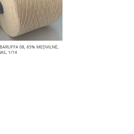
BARUFFA 08, 65% MEDVILNĖ,
AS, 1/14
Į KREPŠELĮ