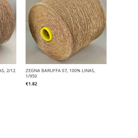
S, 2/12
ZEGNA BARUFFA 07, 100% LINAS,
1/950
€
1.82
Į KREPŠELĮ