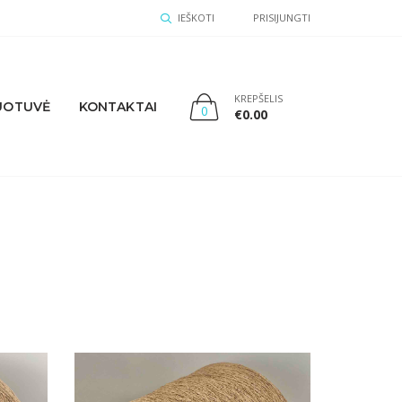
IEŠKOTI
PRISIJUNGTI
KREPŠELIS
UOTUVĖ
KONTAKTAI
0
€
0.00