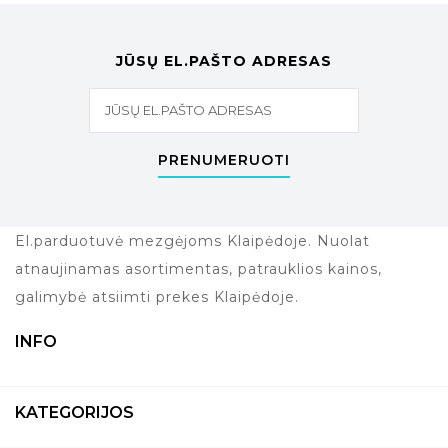
JŪSŲ EL.PAŠTO ADRESAS
PRENUMERUOTI
El.parduotuvė mezgėjoms Klaipėdoje. Nuolat
atnaujinamas asortimentas, patrauklios kainos,
galimybė atsiimti prekes Klaipėdoje.
INFO
KATEGORIJOS