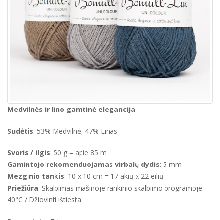
Medvilnės ir lino gamtinė elegancija
Sudėtis
: 53% Medvilnė, 47% Linas
Svoris / ilgis
: 50 g = apie 85 m
Gamintojo rekomenduojamas virbalų dydis
: 5 mm
Mezginio tankis
: 10 x 10 cm = 17 akių x 22 eilių
Priežiūra
: Skalbimas mašinoje rankinio skalbimo programoje
40°C / Džiovinti ištiesta