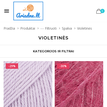
0
Pradžia
Produktai
--- Filtruoti
Spalva
Violetinės
VIOLETINĖS
KATEGORIJOS IR FILTRAI
-29%
-30%