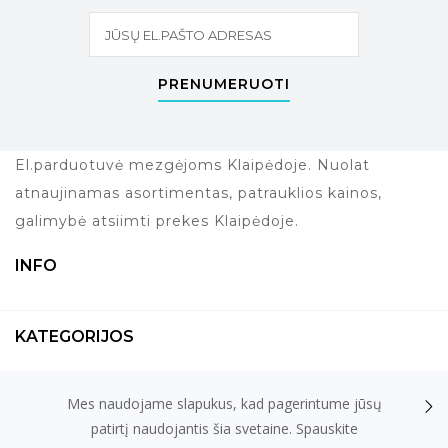
PRENUMERUOTI
El.parduotuvė mezgėjoms Klaipėdoje. Nuolat
atnaujinamas asortimentas, patrauklios kainos,
galimybė atsiimti prekes Klaipėdoje.
INFO
KATEGORIJOS
Mes naudojame slapukus, kad pagerintume jūsų
KONTAKTAI
patirtį naudojantis šia svetaine. Spauskite