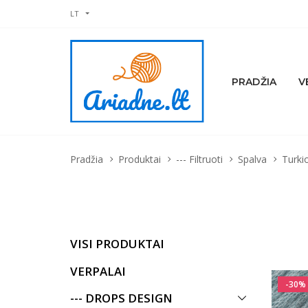
LT
PRADŽIA
V
Pradžia
Produktai
--- Filtruoti
Spalva
Turki
VISI PRODUKTAI
VERPALAI
-30%
--- DROPS DESIGN