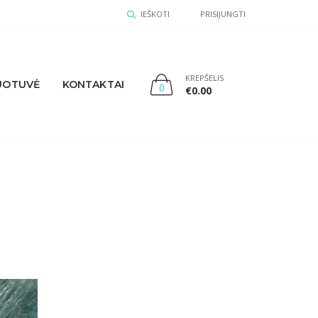
IEŠKOTI
PRISIJUNGTI
KREPŠELIS
UOTUVĖ
KONTAKTAI
0
€
0.00