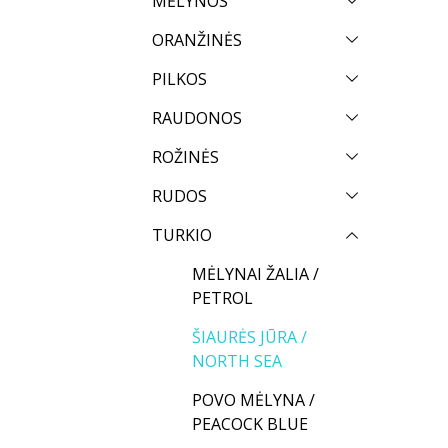
MĖLYNOS
ORANŽINĖS
PILKOS
RAUDONOS
ROŽINĖS
RUDOS
TURKIO
MĖLYNAI ŽALIA /
PETROL
ŠIAURĖS JŪRA /
NORTH SEA
POVO MĖLYNA /
PEACOCK BLUE