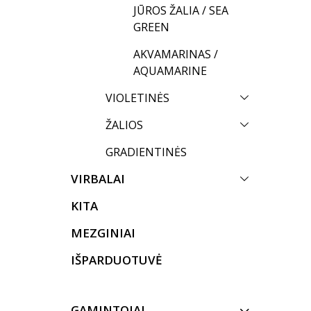
JŪROS ŽALIA / SEA
GREEN
AKVAMARINAS /
AQUAMARINE
VIOLETINĖS
ŽALIOS
GRADIENTINĖS
VIRBALAI
KITA
MEZGINIAI
IŠPARDUOTUVĖ
GAMINTOJAI