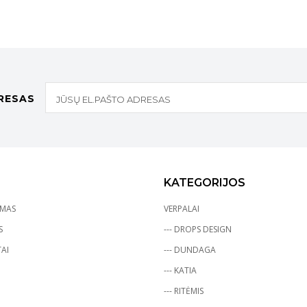
RESAS
KATEGORIJOS
YMAS
VERPALAI
S
--- DROPS DESIGN
AI
--- DUNDAGA
--- KATIA
--- RITĖMIS