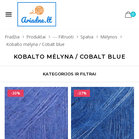
0
Pradžia
Produktai
--- Filtruoti
Spalva
Mėlynos
Kobalto mėlyna / Cobalt blue
KOBALTO MĖLYNA / COBALT BLUE
KATEGORIJOS IR FILTRAI
-30%
-37%