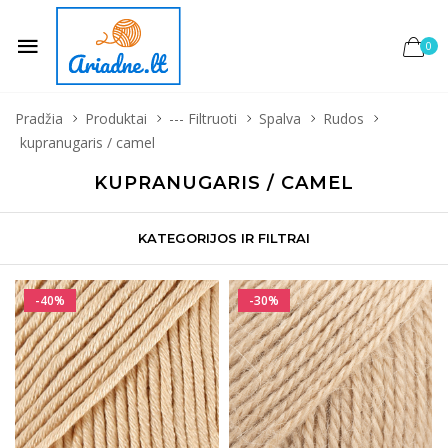
0
Pradžia
Produktai
--- Filtruoti
Spalva
Rudos
kupranugaris / camel
KUPRANUGARIS / CAMEL
KATEGORIJOS IR FILTRAI
-40%
-30%