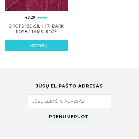
€
3.20
€
5.05
DROPS KID-SILK 17, DARK
ROSE / TAMSI ROŽĖ
Į KREPŠELĮ
JŪSŲ EL.PAŠTO ADRESAS
PRENUMERUOTI