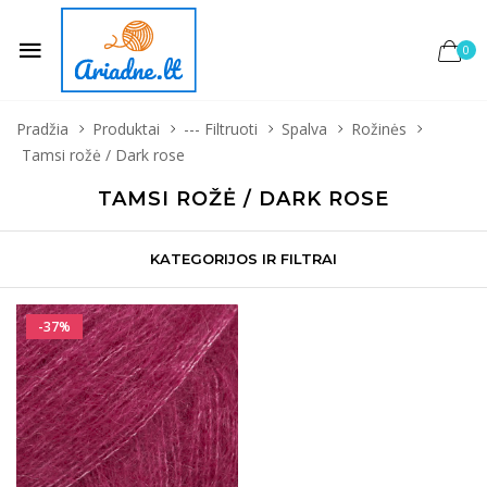
0
Pradžia
Produktai
--- Filtruoti
Spalva
Rožinės
Tamsi rožė / Dark rose
TAMSI ROŽĖ / DARK ROSE
KATEGORIJOS IR FILTRAI
-37%