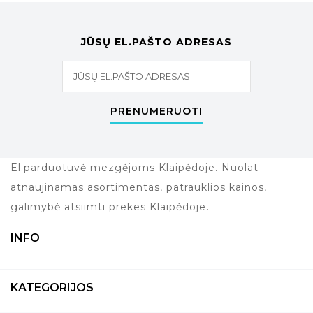
JŪSŲ EL.PAŠTO ADRESAS
PRENUMERUOTI
El.parduotuvė mezgėjoms Klaipėdoje. Nuolat
atnaujinamas asortimentas, patrauklios kainos,
galimybė atsiimti prekes Klaipėdoje.
INFO
KATEGORIJOS