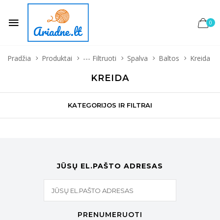
0
Pradžia
Produktai
--- Filtruoti
Spalva
Baltos
Kreida
KREIDA
KATEGORIJOS IR FILTRAI
JŪSŲ EL.PAŠTO ADRESAS
PRENUMERUOTI