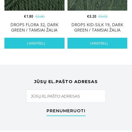
€
1.80
€
2.60
€
3.20
€
5.05
DROPS FLORA 32, DARK
DROPS KID-SILK 19, DARK
GREEN / TAMSIAI ŽALIA
GREEN / TAMSIAI ŽALIA
Į KREPŠELĮ
Į KREPŠELĮ
JŪSŲ EL.PAŠTO ADRESAS
PRENUMERUOTI