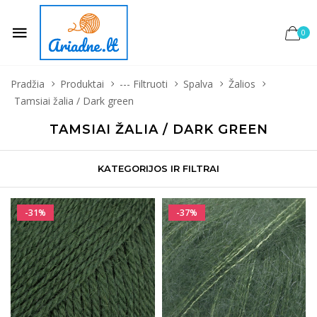
0
Pradžia
Produktai
--- Filtruoti
Spalva
Žalios
Tamsiai žalia / Dark green
TAMSIAI ŽALIA / DARK GREEN
KATEGORIJOS IR FILTRAI
-31%
-37%