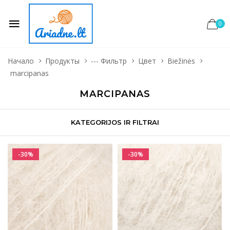
0
Начало
Продукты
--- Фильтр
Цвет
Biežinės
marcipanas
MARCIPANAS
KATEGORIJOS IR FILTRAI
-30%
-30%