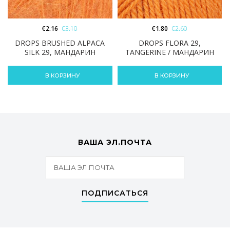
€
2.16
€
3.10
€
1.80
€
2.60
DROPS BRUSHED ALPACA
DROPS FLORA 29,
SILK 29, МАНДАРИН
TANGERINE / МАНДАРИН
В КОРЗИНУ
В КОРЗИНУ
ВАША ЭЛ.ПОЧТА
ПОДПИСАТЬСЯ