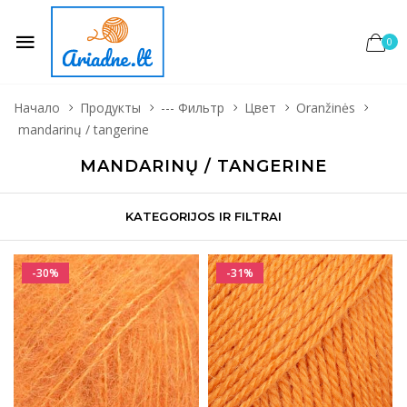
0
Начало
Продукты
--- Фильтр
Цвет
Oranžinės
mandarinų / tangerine
MANDARINŲ / TANGERINE
KATEGORIJOS IR FILTRAI
-30%
-31%