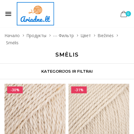
0
Начало
Продукты
--- Фильтр
Цвет
Biežinės
Smėlis
SMĖLIS
KATEGORIJOS IR FILTRAI
-30%
-31%