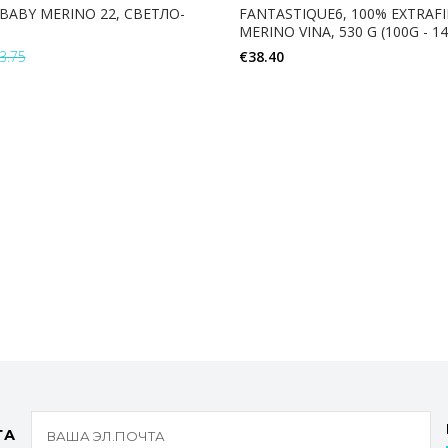
BABY MERINO 22, СВЕТЛО-
FANTASTIQUE6, 100% EXTRAF
MERINO VINA, 530 G (100G - 1
3.75
€
38.40
В КОРЗИНУ
В КОРЗИНУ
ТА