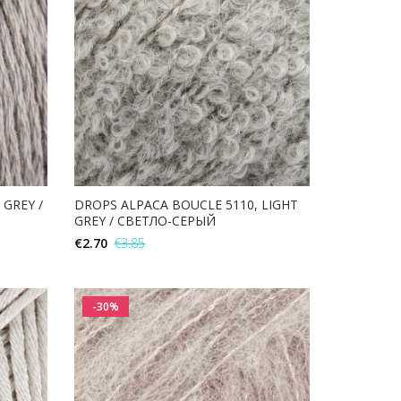
 GREY /
DROPS ALPACA BOUCLE 5110, LIGHT
GREY / СВЕТЛО-СЕРЫЙ
€
2.70
€
3.85
В КОРЗИНУ
-30%