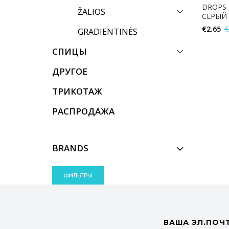
DROPS 
ŽALIOS
СЕРЫЙ
€
2.65
€
GRADIENTINĖS
СПИЦЫ
ДРУГОЕ
ТРИКОТАЖ
РАСПРОДАЖА
BRANDS
ФИЛЬТРЫ
ВАША ЭЛ.ПОЧ