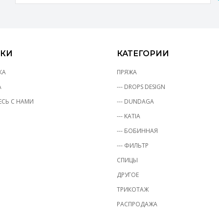
КИ
КАТЕГОРИИ
КА
ПРЯЖА
А
--- DROPS DESIGN
СЬ С НАМИ
--- DUNDAGA
--- KATIA
--- БОБИННАЯ
--- ФИЛЬТР
СПИЦЫ
ДРУГОЕ
ТРИКОТАЖ
РАСПРОДАЖА