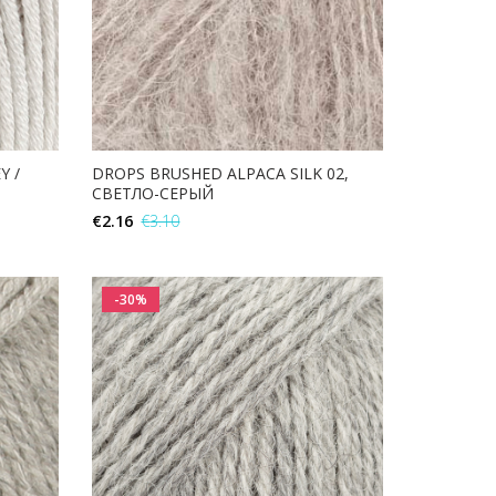
Y /
DROPS BRUSHED ALPACA SILK 02,
СВЕТЛО-СЕРЫЙ
€
2.16
€
3.10
В КОРЗИНУ
-30%