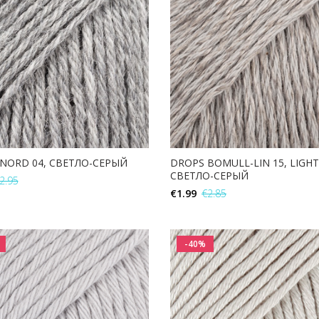
NORD 04, СВЕТЛО-СЕРЫЙ
DROPS BOMULL-LIN 15, LIGHT
СВЕТЛО-СЕРЫЙ
2.95
€
1.99
€
2.85
В КОРЗИНУ
В КОРЗИНУ
-40%