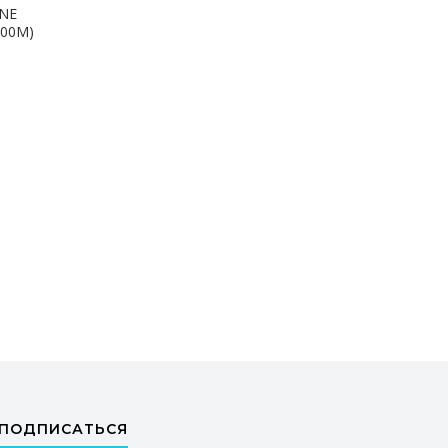
INE
400M)
ПОДПИСАТЬСЯ