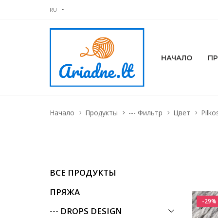
RU
НАЧАЛО
П
Начало
Продукты
--- Фильтр
Цвет
Pilko
ВСЕ ПРОДУКТЫ
ПРЯЖА
-29%
--- DROPS DESIGN