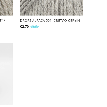
Y /
DROPS ALPACA 501, СВЕТЛО-СЕРЫЙ
€
2.70
€
3.85
В КОРЗИНУ