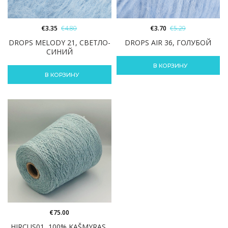
€
3.35
€
4.80
€
3.70
€
5.29
DROPS MELODY 21, СВЕТЛО-
DROPS AIR 36, ГОЛУБОЙ
СИНИЙ
В КОРЗИНУ
В КОРЗИНУ
€
75.00
HIRCUS01, 100% KAŠMYRAS,