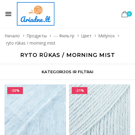
0
Начало
Продукты
--- Фильтр
Цвет
Mėlynos
ryto rūkas / morning mist
RYTO RŪKAS / MORNING MIST
KATEGORIJOS IR FILTRAI
-30%
-31%