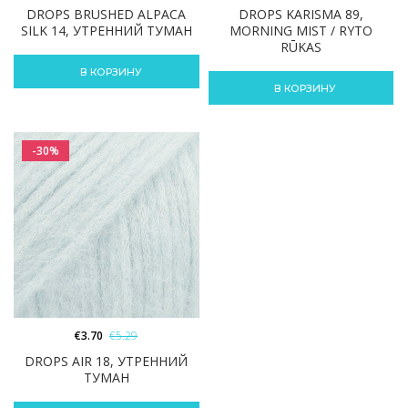
DROPS BRUSHED ALPACA
DROPS KARISMA 89,
SILK 14, УТРЕННИЙ ТУМАН
MORNING MIST / RYTO
RŪKAS
В КОРЗИНУ
В КОРЗИНУ
-30%
€
3.70
€
5.29
DROPS AIR 18, УТРЕННИЙ
ТУМАН