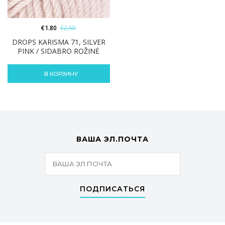
€
1.80
€
2.50
DROPS KARISMA 71, SILVER
PINK / SIDABRO ROŽINĖ
В КОРЗИНУ
ВАША ЭЛ.ПОЧТА
ПОДПИСАТЬСЯ