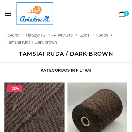
0
Начало
Продукты
--- Фильтр
Цвет
Rudos
Tamsiai ruda / Dark brown
TAMSIAI RUDA / DARK BROWN
KATEGORIJOS IR FILTRAI
-28%