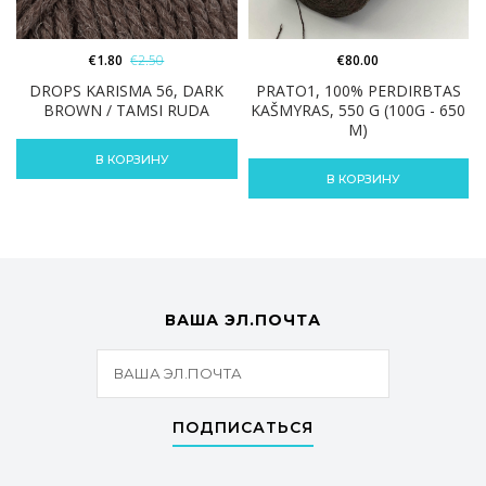
€
1.80
€
2.50
€
80.00
DROPS KARISMA 56, DARK
PRATO1, 100% PERDIRBTAS
BROWN / TAMSI RUDA
KAŠMYRAS, 550 G (100G - 650
M)
В КОРЗИНУ
В КОРЗИНУ
ВАША ЭЛ.ПОЧТА
ПОДПИСАТЬСЯ