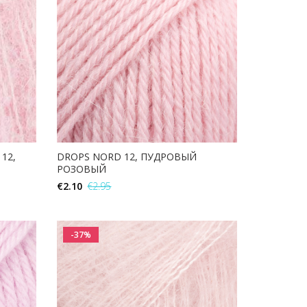
12,
DROPS NORD 12, ПУДРОВЫЙ
РОЗОВЫЙ
€
2.10
€
2.95
В КОРЗИНУ
-37%