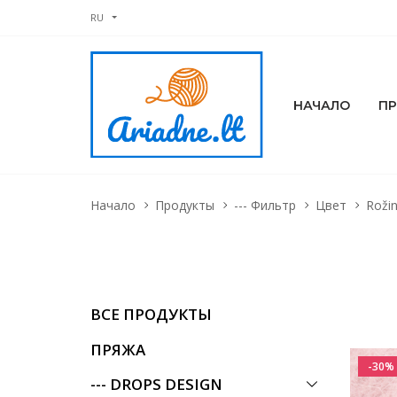
RU
НАЧАЛО
П
Начало
Продукты
--- Фильтр
Цвет
Roži
ВСЕ ПРОДУКТЫ
ПРЯЖА
-30%
--- DROPS DESIGN