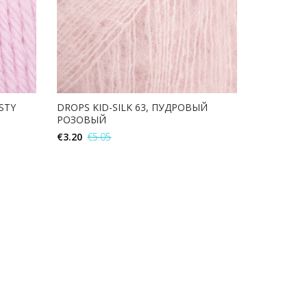
STY
DROPS KID-SILK 63, ПУДРОВЫЙ
РОЗОВЫЙ
€
3.20
€
5.05
В КОРЗИНУ