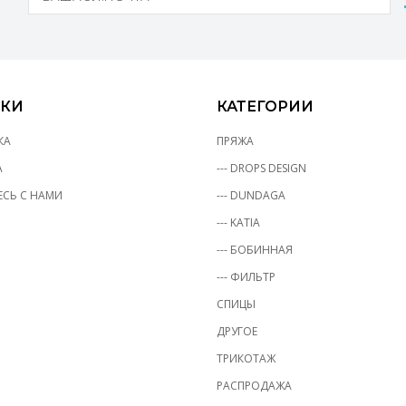
КИ
КАТЕГОРИИ
КА
ПРЯЖА
А
--- DROPS DESIGN
СЬ С НАМИ
--- DUNDAGA
--- KATIA
--- БОБИННАЯ
--- ФИЛЬТР
СПИЦЫ
ДРУГОЕ
ТРИКОТАЖ
РАСПРОДАЖА