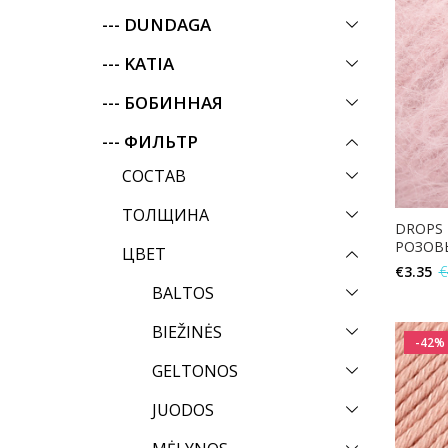
--- DUNDAGA
--- KATIA
--- БОБИННАЯ
--- ФИЛЬТР
СОСТАВ
ТОЛЩИНА
DROPS 
РОЗОВ
ЦВЕТ
€
3.35
€
BALTOS
BIEŽINĖS
-42%
GELTONOS
JUODOS