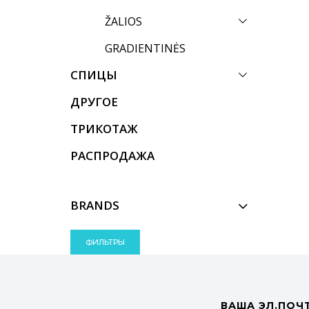
ŽALIOS
GRADIENTINĖS
СПИЦЫ
ДРУГОЕ
ТРИКОТАЖ
РАСПРОДАЖА
BRANDS
ФИЛЬТРЫ
ВАША ЭЛ.ПОЧ