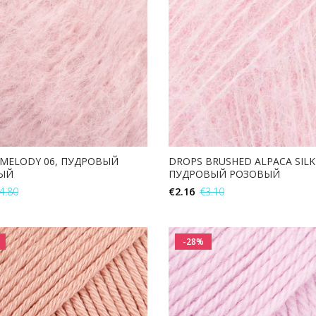
MELODY 06, ПУДРОВЫЙ
DROPS BRUSHED ALPACA SILK 
ЫЙ
ПУДРОВЫЙ РОЗОВЫЙ
4.80
€
2.16
€
3.10
В КОРЗИНУ
В КОРЗИНУ
-28%