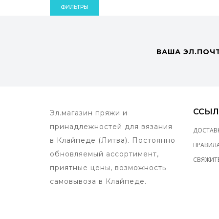
ФИЛЬТРЫ
ВАША ЭЛ.ПОЧ
ССЫЛ
Эл.магазин пряжи и
принадлежностей для вязания
ДОСТАВ
в Клайпеде (Литва). Постоянно
ПРАВИЛ
обновляемый ассортимент,
СВЯЖИТЕ
приятные цены, возможность
самовывоза в Клайпеде.