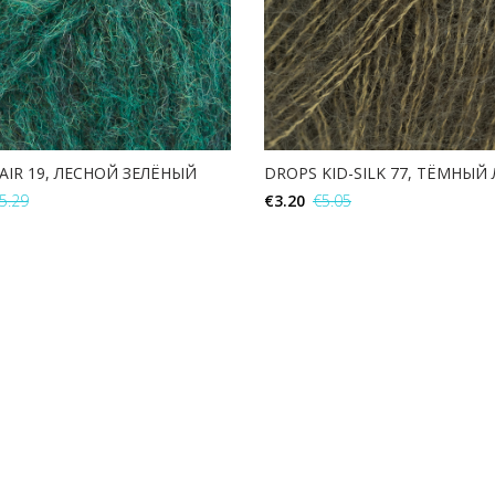
AIR 19, ЛЕСНОЙ ЗЕЛЁНЫЙ
DROPS KID-SILK 77, ТЁМНЫЙ 
5.29
€
3.20
€
5.05
В КОРЗИНУ
В КОРЗИНУ