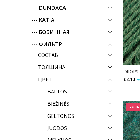
--- DUNDAGA
--- KATIA
--- БОБИННАЯ
--- ФИЛЬТР
СОСТАВ
ТОЛЩИНА
DROPS 
ЦВЕТ
€
2.10
€
BALTOS
BIEŽINĖS
-30%
GELTONOS
JUODOS