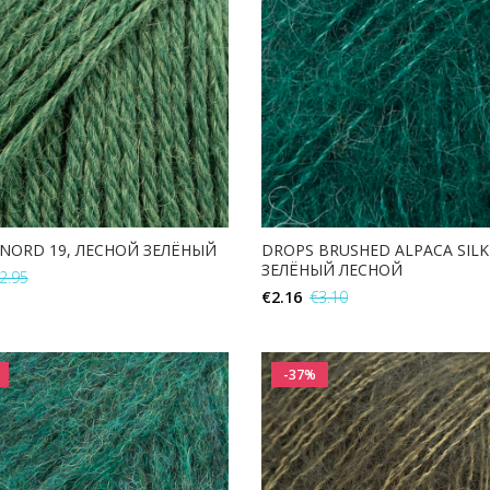
NORD 19, ЛЕСНОЙ ЗЕЛЁНЫЙ
DROPS BRUSHED ALPACA SILK 
ЗЕЛЁНЫЙ ЛЕСНОЙ
2.95
€
2.16
€
3.10
В КОРЗИНУ
В КОРЗИНУ
-37%