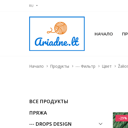
RU
НАЧАЛО
П
Начало
Продукты
--- Фильтр
Цвет
Žalio
ВСЕ ПРОДУКТЫ
ПРЯЖА
-29%
--- DROPS DESIGN