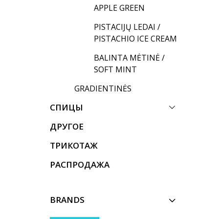
APPLE GREEN
PISTACIJŲ LEDAI /
PISTACHIO ICE CREAM
BALINTA MĖTINĖ /
SOFT MINT
GRADIENTINĖS
СПИЦЫ
ДРУГОЕ
ТРИКОТАЖ
РАСПРОДАЖА
BRANDS