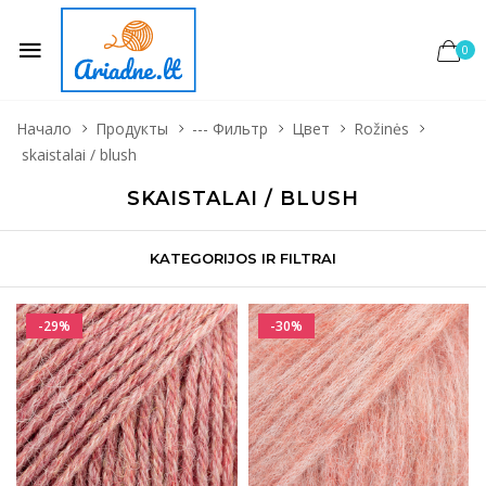
0
Начало
Продукты
--- Фильтр
Цвет
Rožinės
skaistalai / blush
SKAISTALAI / BLUSH
KATEGORIJOS IR FILTRAI
-29%
-30%