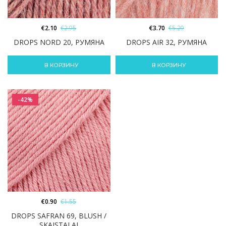
€
2.10
€
2.95
€
3.70
€
5.29
DROPS NORD 20, РУМЯНА
DROPS AIR 32, РУМЯНА
В КОРЗИНУ
В КОРЗИНУ
-42%
€
0.90
€
1.55
DROPS SAFRAN 69, BLUSH /
SKAISTALAI