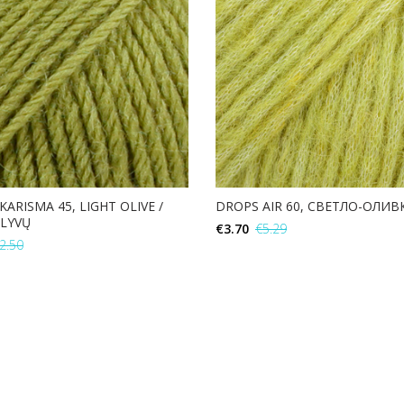
ARISMA 45, LIGHT OLIVE /
DROPS AIR 60, СВЕТЛО-ОЛИ
ALYVŲ
€
3.70
€
5.29
2.50
В КОРЗИНУ
В КОРЗИНУ