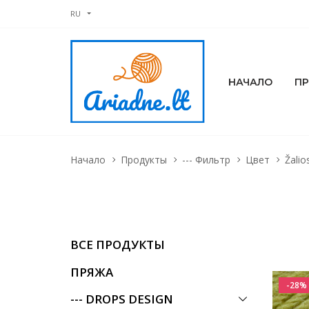
RU
НАЧАЛО
П
Начало
Продукты
--- Фильтр
Цвет
Žalio
ВСЕ ПРОДУКТЫ
ПРЯЖА
-28%
--- DROPS DESIGN