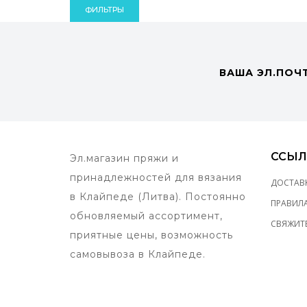
ФИЛЬТРЫ
ВАША ЭЛ.ПОЧ
ССЫЛ
Эл.магазин пряжи и
принадлежностей для вязания
ДОСТАВ
в Клайпеде (Литва). Постоянно
ПРАВИЛ
обновляемый ассортимент,
СВЯЖИТЕ
приятные цены, возможность
самовывоза в Клайпеде.