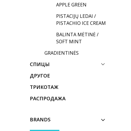
APPLE GREEN
PISTACIJŲ LEDAI /
PISTACHIO ICE CREAM
BALINTA MĖTINĖ /
SOFT MINT
GRADIENTINĖS
СПИЦЫ
ДРУГОЕ
ТРИКОТАЖ
РАСПРОДАЖА
BRANDS