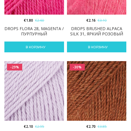
€
1.80
€
2.60
€
2.16
€
3.10
DROPS FLORA 28, MAGENTA /
DROPS BRUSHED ALPACA
ПУРПУРНЫЙ
SILK 31, ЯРКИЙ РОЗОВЫЙ
В КОРЗИНУ
В КОРЗИНУ
-29%
-30%
€
2.10
€
2.95
€
2.70
€
3.85