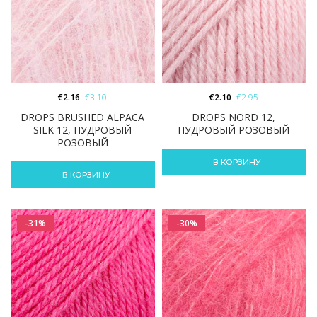
€
2.16
€
3.10
€
2.10
€
2.95
DROPS BRUSHED ALPACA
DROPS NORD 12,
SILK 12, ПУДРОВЫЙ
ПУДРОВЫЙ РОЗОВЫЙ
РОЗОВЫЙ
В КОРЗИНУ
В КОРЗИНУ
-31%
-30%