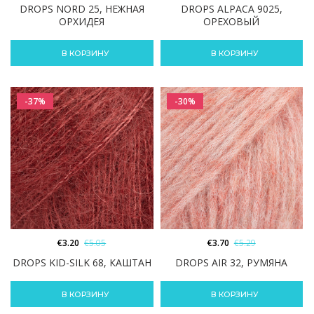
DROPS NORD 25, НЕЖНАЯ
DROPS ALPACA 9025,
ОРХИДЕЯ
ОРЕХОВЫЙ
В КОРЗИНУ
В КОРЗИНУ
-37%
-30%
€
3.20
€
5.05
€
3.70
€
5.29
DROPS KID-SILK 68, КАШТАН
DROPS AIR 32, РУМЯНА
В КОРЗИНУ
В КОРЗИНУ