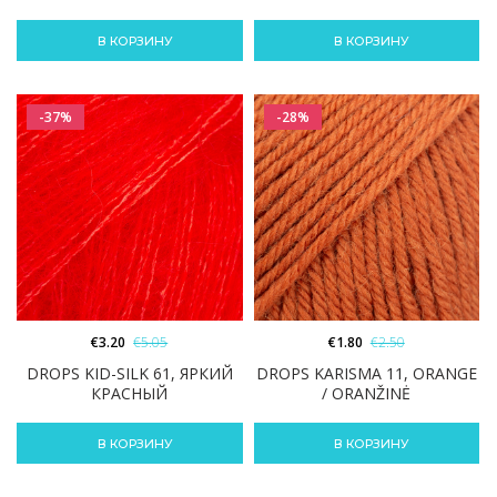
В КОРЗИНУ
В КОРЗИНУ
-37%
-28%
€
3.20
€
5.05
€
1.80
€
2.50
DROPS KID-SILK 61, ЯРКИЙ
DROPS KARISMA 11, ORANGE
КРАСНЫЙ
/ ORANŽINĖ
В КОРЗИНУ
В КОРЗИНУ