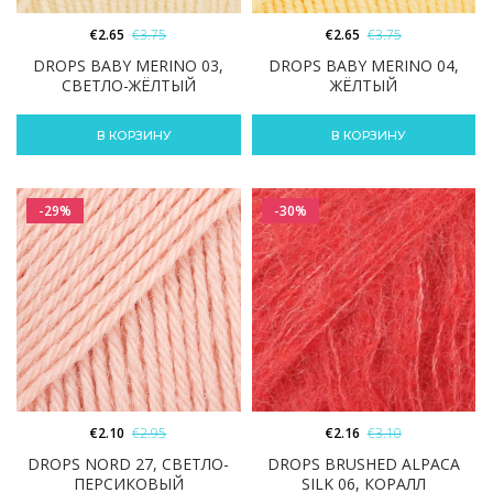
€
2.65
€
3.75
€
2.65
€
3.75
DROPS BABY MERINO 03,
DROPS BABY MERINO 04,
СВЕТЛО-ЖЁЛТЫЙ
ЖЁЛТЫЙ
В КОРЗИНУ
В КОРЗИНУ
-29%
-30%
€
2.10
€
2.95
€
2.16
€
3.10
DROPS NORD 27, СВЕТЛО-
DROPS BRUSHED ALPACA
ПЕРСИКОВЫЙ
SILK 06, КОРАЛЛ