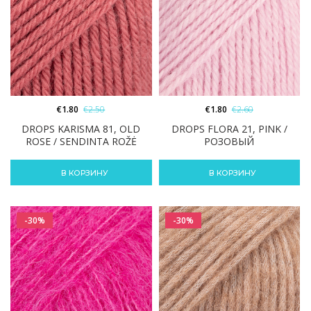
€
1.80
€
2.50
€
1.80
€
2.60
DROPS KARISMA 81, OLD
DROPS FLORA 21, PINK /
ROSE / SENDINTA ROŽĖ
РОЗОВЫЙ
В КОРЗИНУ
В КОРЗИНУ
-30%
-30%