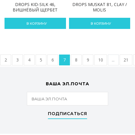
DROPS KID-SILK 46,
DROPS MUSKAT 81, CLAY /
ВИШНЁВЫЙ ЩЕРБЕТ
MOLIS
В КОРЗИНУ
В КОРЗИНУ
2
3
4
5
6
7
8
9
10
...
21
ВАША ЭЛ.ПОЧТА
ПОДПИСАТЬСЯ