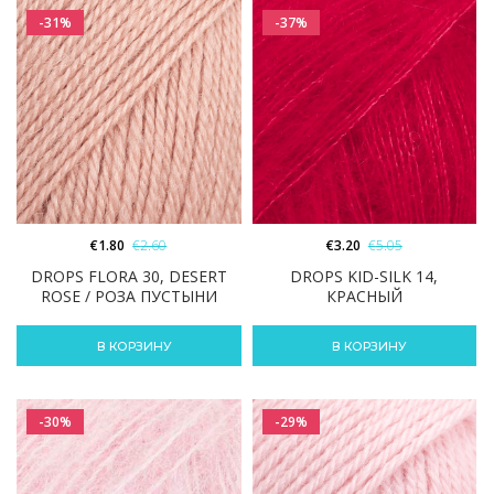
-31%
-37%
€
1.80
€
2.60
€
3.20
€
5.05
DROPS FLORA 30, DESERT
DROPS KID-SILK 14,
ROSE / РОЗА ПУСТЫНИ
КРАСНЫЙ
В КОРЗИНУ
В КОРЗИНУ
-30%
-29%