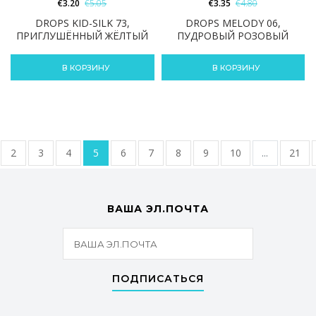
€
3.20
€
5.05
€
3.35
€
4.80
DROPS KID-SILK 73,
DROPS MELODY 06,
ПРИГЛУШЁННЫЙ ЖЁЛТЫЙ
ПУДРОВЫЙ РОЗОВЫЙ
В КОРЗИНУ
В КОРЗИНУ
2
3
4
5
6
7
8
9
10
...
21
ВАША ЭЛ.ПОЧТА
ПОДПИСАТЬСЯ