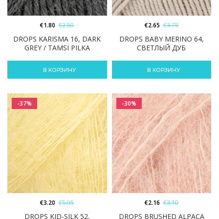
€
1.80
€
2.50
€
2.65
€
3.75
DROPS KARISMA 16, DARK
DROPS BABY MERINO 64,
GREY / TAMSI PILKA
СВЕТЛЫЙ ДУБ
В КОРЗИНУ
В КОРЗИНУ
-37%
-30%
€
3.20
€
5.05
€
2.16
€
3.10
DROPS KID-SILK 52,
DROPS BRUSHED ALPACA