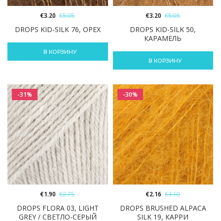
€
3.20
€
5.05
€
3.20
€
5.05
DROPS KID-SILK 76, ОРЕХ
DROPS KID-SILK 50,
КАРАМЕЛЬ
В КОРЗИНУ
В КОРЗИНУ
-31%
-30%
€
1.90
€
2.75
€
2.16
€
3.10
DROPS FLORA 03, LIGHT
DROPS BRUSHED ALPACA
GREY / СВЕТЛО-СЕРЫЙ
SILK 19, КАРРИ