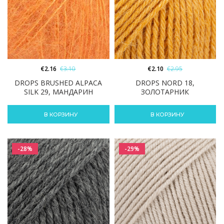
€
2.16
€
3.10
€
2.10
€
2.95
DROPS BRUSHED ALPACA
DROPS NORD 18,
SILK 29, МАНДАРИН
ЗОЛОТАРНИК
В КОРЗИНУ
В КОРЗИНУ
-28%
-29%