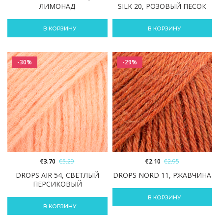
ЛИМОНАД
SILK 20, РОЗОВЫЙ ПЕСОК
В КОРЗИНУ
В КОРЗИНУ
-30%
-29%
€
3.70
€
5.29
€
2.10
€
2.95
DROPS AIR 54, СВЕТЛЫЙ
DROPS NORD 11, РЖАВЧИНА
ПЕРСИКОВЫЙ
В КОРЗИНУ
В КОРЗИНУ