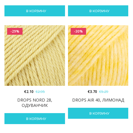
В КОРЗИНУ
В КОРЗИНУ
-29%
-30%
€
2.10
€
2.95
€
3.70
€
5.29
DROPS NORD 28,
DROPS AIR 40, ЛИМОНАД
ОДУВАНЧИК
В КОРЗИНУ
В КОРЗИНУ