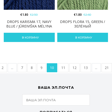
€
1.80
€
2.50
€
1.80
€
2.60
DROPS KARISMA 17, NAVY
DROPS FLORA 15, GREEN /
BLUE / JŪREIVIŠKA MĖLYNA
ЗЕЛЁНЫЙ
В КОРЗИНУ
В КОРЗИНУ
2
...
7
8
9
10
11
12
13
...
21
ВАША ЭЛ.ПОЧТА