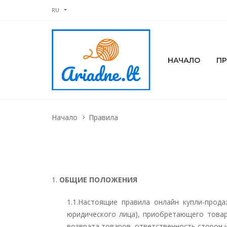
RU
НАЧАЛО
П
Начало
Правила
1.
ОБЩИЕ ПОЛОЖЕНИЯ
1.1.
Настоящие правила онлайн купли-продаж
юридического лица), приобретающего товар
возврата товаров, ответственность сторон и