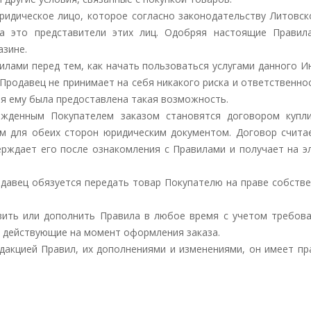
ридическое лицо, которое согласно законодательству Литовск
а это представители этих лиц. Одобряя настоящие Правил
азине.
илами перед тем, как начать пользоваться услугами данного И
Продавец не принимает на себя никакого риска и ответственно
тя ему была предоставлена такая возможность.
жденным Покупателем заказом становятся договором купл
м для обеих сторон юридическим документом. Договор счита
верждает его после ознакомления с Правилами и получает на 
давец обязуется передать товар Покупателю на праве собстве
вить или дополнить Правила в любое время с учетом требова
 действующие на момент оформления заказа.
едакцией Правил, их дополнениями и изменениями, он имеет пр