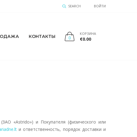
SEARCH
ВОЙТИ
КОРЗИНА
РОДАЖА
КОНТАКТЫ
0
€
0.00
ЗАО «Astrido») и Покупателя (физического или
riadne.lt
и ответственность, порядок доставки и