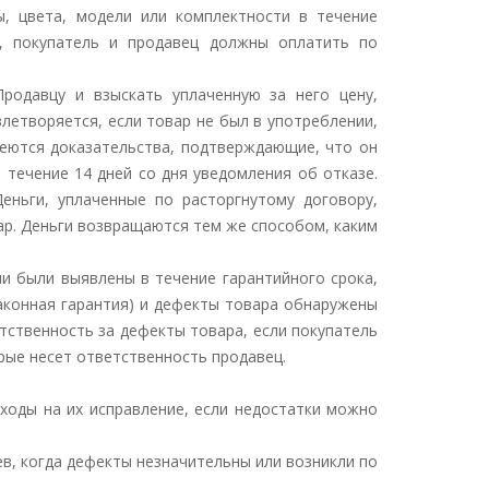
ы, цвета, модели или комплектности в течение
е, покупатель и продавец должны оплатить по
Продавцу и взыскать уплаченную за него цену,
летворяется, если товар не был в употреблении,
меются доказательства, подтверждающие, что он
 течение 14 дней со дня уведомления об отказе.
еньги, уплаченные по расторгнутому договору,
ар. Деньги возвращаются тем же способом, каким
ни были выявлены в течение гарантийного срока,
законная гарантия) и дефекты товара обнаружены
етственность за дефекты товара, если покупатель
рые несет ответственность продавец.
сходы на их исправление, если недостатки можно
ев, когда дефекты незначительны или возникли по