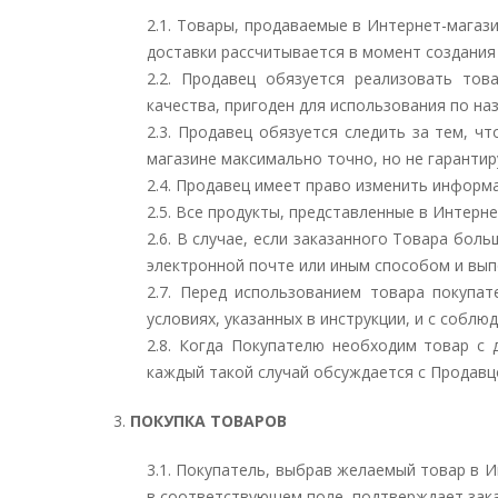
2.1.
Товары, продаваемые в Интернет-магази
доставки рассчитывается в момент создания 
2.2.
Продавец обязуется реализовать тов
качества, пригоден для использования по на
2.3.
Продавец обязуется следить за тем, ч
магазине максимально точно, но не гарантир
2.4.
Продавец имеет право изменить информа
2.5.
Все продукты, представленные в Интернет
2.6.
В случае, если заказанного Товара бол
электронной почте или иным способом и вып
2.7.
Перед использованием товара покупат
условиях, указанных в инструкции, и с соблю
2.8.
Когда Покупателю необходим товар с д
каждый такой случай обсуждается с Продавц
3.
ПОКУПКА ТОВАРОВ
3.1.
Покупатель, выбрав желаемый товар в И
в соответствующем поле, подтверждает зака