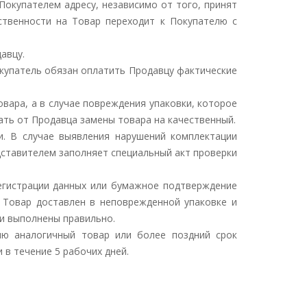
Покупателем адресу, независимо от того, принят
ственности на Товар переходит к Покупателю с
авцу.
Покупатель обязан оплатить Продавцу фактические
овара, а в случае повреждения упаковки, которое
ать от Продавца замены товара на качественный.
и. В случае выявления нарушений комплектации
дставителем заполняет специальный акт проверки
регистрации данных или бумажное подтверждение
о Товар доставлен в неповрежденной упаковке и
ли выполнены правильно.
елю аналогичный товар или более поздний срок
 в течение 5 рабочих дней.