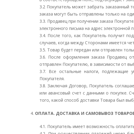
3.2 Покупатель может забрать заказанный т
заказа могут быть отправлены только на оди
3.3. Продавец при получении заказа Покупат
электронного письма на адрес электронной 
3.4. После того, как Покупатель получит п
случаев, когда между Сторонами имеется че
3.5.
Товар будет передан или отправлен тольк
3.6. После оформления заказа Продавец о
отправлен Покупателю, в зависимости от выб
3.7.
Все остальные налоги, подлежащие у
Покупателя.
3.8. Заключая Договор, Покупатель соглашае
или авансовый счет с данными о покупке. С
того, какой способ доставки Товара был выб
4.
ОПЛАТА. ДОСТАВКА И САМОВЫВОЗ ТОВАРО
4.1.
Покупатель имеет возможность оплатить 
4.2. При осуществлении платежей через ба