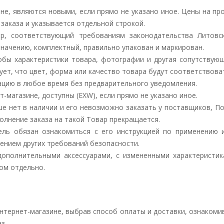
не, являются новыми, если прямо не указано иное. Цены на пр
заказа и указывается отдельной строкой.
ар, соответствующий требованиям законодательства Литовс
значению, комплектный, правильно упакован и маркирован.
тобы характеристики товара, фотографии и другая сопутству
ует, что цвет, форма или качество товара будут соответствов
цию в любое время без предварительного уведомления.
-магазине, доступны (EXW), если прямо не указано иное.
ьше нет в наличии и его невозможно заказать у поставщиков, 
олнение заказа на такой Товар прекращается.
ель обязан ознакомиться с его инструкцией по применению 
дением других требований безопасности.
ополнительными аксессуарами, с измененными характеристик
ом отдельно.
нтернет-магазине, выбрав способ оплаты и доставки, ознаком
з.