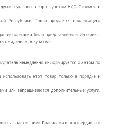
одукцию указаны в евро с учетом НДС. Стоимость
кой Республики. Товар продается надлежащего
ющая информация были представлены в Интернет-
ать ожиданиям покупателя.
Покупатель немедленно информируется об этом по
и использовать этот товар только в порядке и
ами или запрашиваются дополнительные услуги,
ившись с настоящими Правилами и подтвердив это