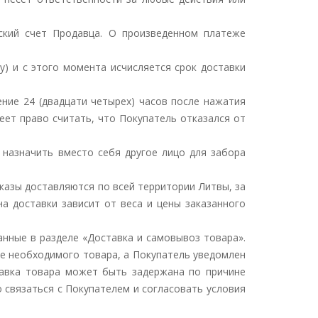
вский счет Продавца. О произведенном платеже
у) и с этого момента исчисляется срок доставки
ние 24 (двадцати четырех) часов после нажатия
еет право считать, что Покупатель отказался от
н назначить вместо себя другое лицо для забора
Заказы доставляются по всей территории Литвы, за
а доставки зависит от веса и цены заказанного
анные в разделе «Доставка и самовывоз товара».
де необходимого товара, а Покупатель уведомлен
тавка товара может быть задержана по причине
 связаться с Покупателем и согласовать условия