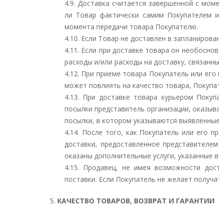
4.9. Доставка считается завершенной с мом
ли Товар фактически самим Покупателем и
момента передачи товара Покупателю.
4.10. Если Товар не доставлен в запланиров
4.11. Если при доставке товара он необосно
расходы и/или расходы на доставку, связанн
4.12. При приеме товара Покупатель или его
может повлиять на качество товара, Покупа
4.13. При доставке товара курьером Поку
посылки представитель организации, оказыв
посылки, в котором указываются выявленные
4.14. После того, как Покупатель или его
доставки, предоставленное представителем
оказаны дополнительные услуги, указанные в
4.15. Продавец, не имея возможности дос
поставки. Если Покупатель не желает получа
5.
КАЧЕСТВО ТОВАРОВ, ВОЗВРАТ И ГАРАНТИИ