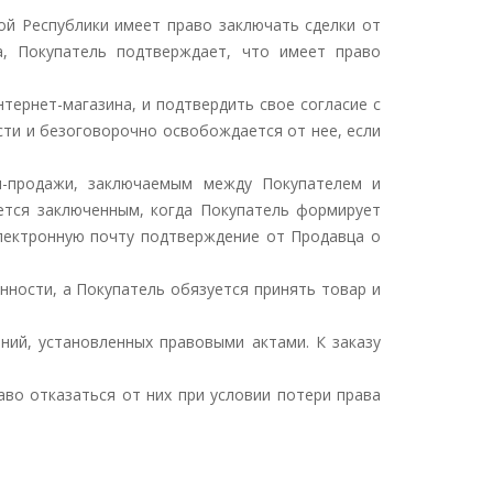
ой Республики имеет право заключать сделки от
а, Покупатель подтверждает, что имеет право
нтернет-магазина, и подтвердить свое согласие с
сти и безоговорочно освобождается от нее, если
и-продажи, заключаемым между Покупателем и
ется заключенным, когда Покупатель формирует
электронную почту подтверждение от Продавца о
нности, а Покупатель обязуется принять товар и
ний, установленных правовыми актами. К заказу
аво отказаться от них при условии потери права