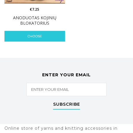
€
7.25
ANODUOTAS KOJINIŲ
BLOKATORIUS
CHOOSE
ENTER YOUR EMAIL
SUBSCRIBE
Online store of yarns and knitting accessories in