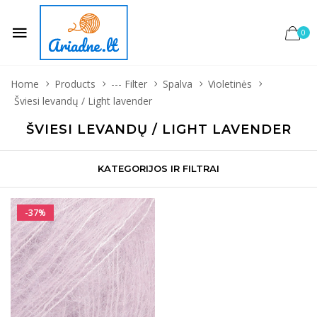
0
Home
Products
--- Filter
Spalva
Violetinės
Šviesi levandų / Light lavender
ŠVIESI LEVANDŲ / LIGHT LAVENDER
KATEGORIJOS IR FILTRAI
-37%