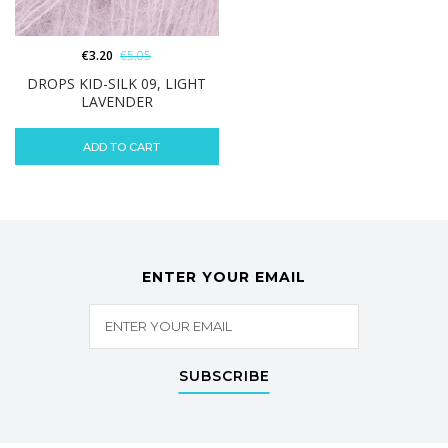
€
3.20
€
5.05
DROPS KID-SILK 09, LIGHT
LAVENDER
ADD TO CART
ENTER YOUR EMAIL
SUBSCRIBE