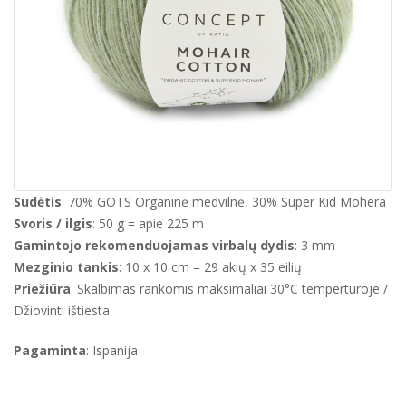
Sudėtis
: 70% GOTS Organinė medvilnė, 30% Super Kid Mohera
Svoris / ilgis
: 50 g = apie 225 m
Gamintojo rekomenduojamas virbalų dydis
: 3 mm
Mezginio tankis
: 10 x 10 cm = 29 akių x 35 eilių
Priežiūra
: Skalbimas rankomis maksimaliai 30°C tempertūroje /
Džiovinti ištiesta
Pagaminta
: Ispanija