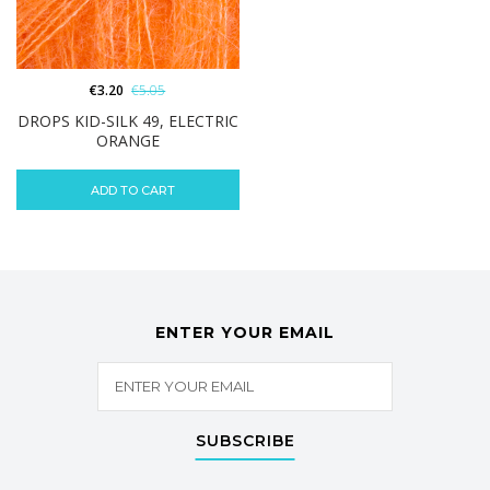
€
3.20
€
5.05
DROPS KID-SILK 49, ELECTRIC
ORANGE
ADD TO CART
ENTER YOUR EMAIL
SUBSCRIBE