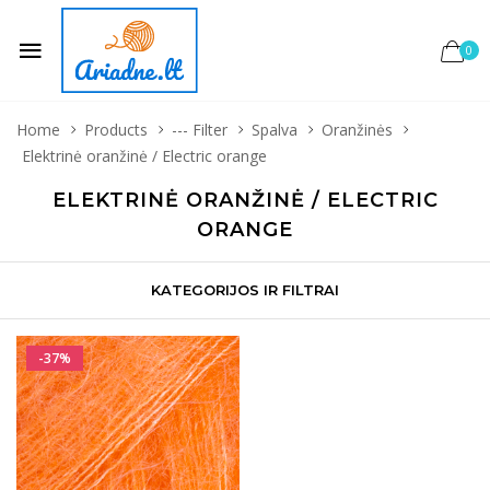
0
Home
Products
--- Filter
Spalva
Oranžinės
Elektrinė oranžinė / Electric orange
ELEKTRINĖ ORANŽINĖ / ELECTRIC
ORANGE
KATEGORIJOS IR FILTRAI
-37%