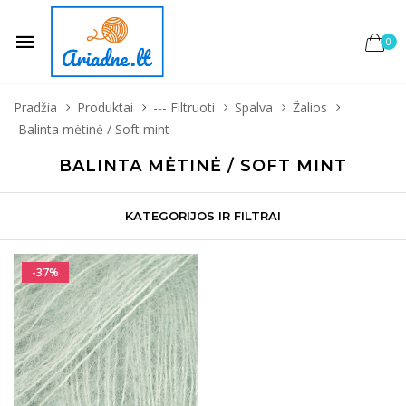
0
Pradžia
Produktai
--- Filtruoti
Spalva
Žalios
Balinta mėtinė / Soft mint
BALINTA MĖTINĖ / SOFT MINT
KATEGORIJOS IR FILTRAI
-37%