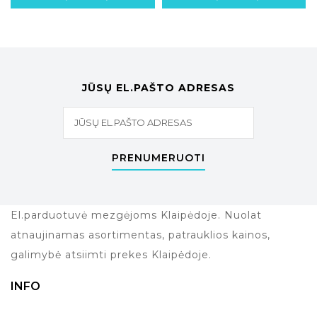
JŪSŲ EL.PAŠTO ADRESAS
PRENUMERUOTI
El.parduotuvė mezgėjoms Klaipėdoje. Nuolat
atnaujinamas asortimentas, patrauklios kainos,
galimybė atsiimti prekes Klaipėdoje.
INFO