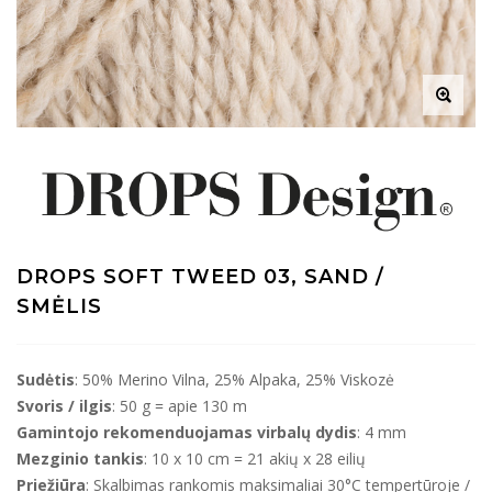
DROPS SOFT TWEED 03, SAND /
SMĖLIS
Sudėtis
: 50% Merino Vilna, 25% Alpaka, 25% Viskozė
Svoris / ilgis
: 50 g = apie 130 m
Gamintojo rekomenduojamas virbalų dydis
: 4 mm
Mezginio tankis
: 10 x 10 cm = 21 akių x 28 eilių
Priežiūra
: Skalbimas rankomis maksimaliai 30°C tempertūroje /