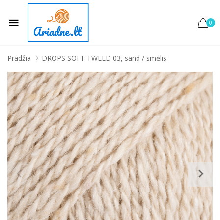
0
Pradžia
DROPS SOFT TWEED 03, sand / smėlis