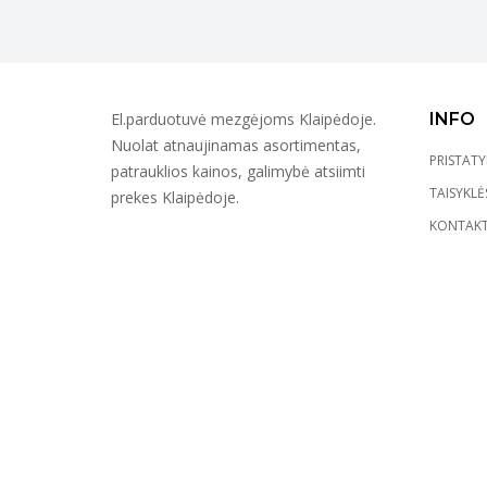
El.parduotuvė mezgėjoms Klaipėdoje.
INFO
Nuolat atnaujinamas asortimentas,
PRISTAT
patrauklios kainos, galimybė atsiimti
TAISYKLĖ
prekes Klaipėdoje.
KONTAKT