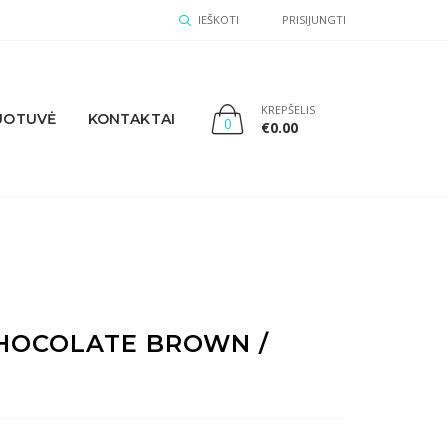
IEŠKOTI
PRISIJUNGTI
KREPŠELIS
UOTUVĖ
KONTAKTAI
0
€
0.00
CHOCOLATE BROWN /