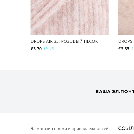
DROPS AIR 33, РОЗОВЫЙ ПЕСОК
DROPS 
€
3.70
€
5.29
€
3.35
€
В КОРЗИНУ
ВАША ЭЛ.ПОЧ
Эл.магазин пряжи и принадлежностей
ССЫЛ