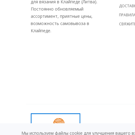
для вязания в Клайпеде (Литва).
ДОСТАВ
Постоянно обновляемый
ПРАВИЛ
ассортимент, приятные цены,
возможность самовывоза в
СВЯЖИТЕ
Клайпеде.
© 2026
ARIADNE.LT
Мы используем файлы cookie для улучшения вашего в