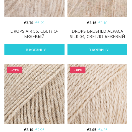
€
3.70
€
5.29
€
2.16
€
3.10
DROPS AIR 55, СВЕТЛО-
DROPS BRUSHED ALPACA
БЕЖЕВЫЙ
SILK 04, СВЕТЛО-БЕЖЕВЫЙ
В КОРЗИНУ
В КОРЗИНУ
-29%
-30%
€
2.10
€
2.95
€
3.05
€
4.35