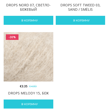
DROPS NORD 07, СВЕТЛО-
DROPS SOFT TWEED 03,
БЕЖЕВЫЙ
SAND / SMĖLIS
В КОРЗИНУ
В КОРЗИНУ
-30%
€
3.35
€
4.80
DROPS MELODY 15, БЕЖ
В КОРЗИНУ