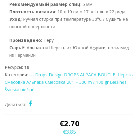
Рекомендуемый размер спиц
: 5 мм
Плотность вязания
: 10 x 10 см = 17 петель x 22 ряда
Уход
: Ручная стирка при температуре 30°C / Сушить на
плоской поверхности
Произведено:
Перу
Сырьё:
Альпака и Шерсть из Южной Африки, полиамид
из Германии.
Ресурсы:
19
Категория:
--- Drops Design
DROPS ALPACA BOUCLE
Шерсть
Смесовка
Альпака
Смесовка
201 – 300 m / 100 gr
Biežinės
Šviesiai biežinė
Делиться:
€
2.70
€
3.85